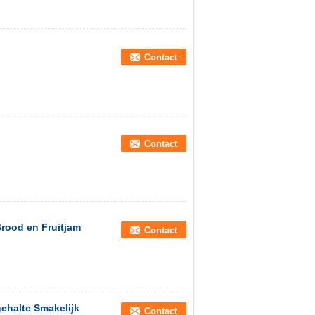
Contact
Contact
rood en Fruitjam
Contact
ehalte Smakelijk
Contact