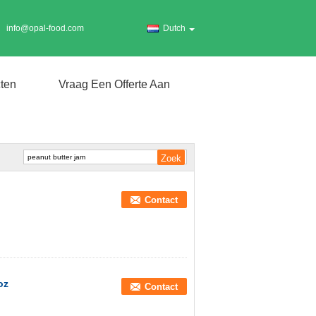
info@opal-food.com
Dutch
ten
Vraag Een Offerte Aan
Contact
oz
Contact