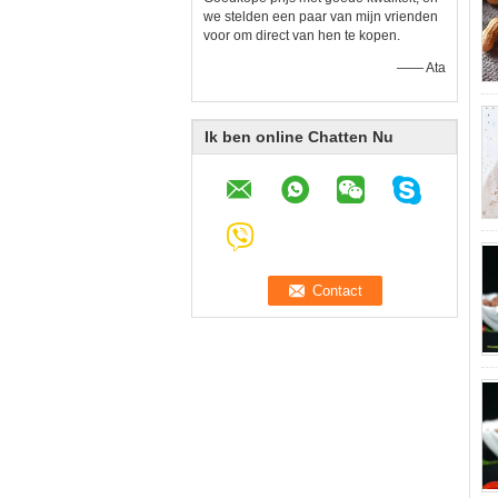
we stelden een paar van mijn vrienden
voor om direct van hen te kopen.
—— Ata
Ik ben online Chatten Nu