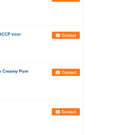
HACCP voor
Contact
y Creamy Pure
Contact
Contact