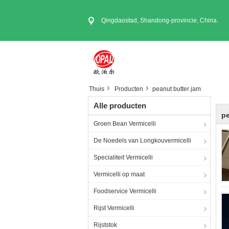
Qingdaostad, Shandong-provincie, China.
Thuis
Producten
peanut butter jam
Alle producten
pe
Groen Bean Vermicelli
De Noedels van Longkouvermicelli
Specialiteit Vermicelli
Vermicelli op maat
Foodservice Vermicelli
Rijst Vermicelli
Rijststok