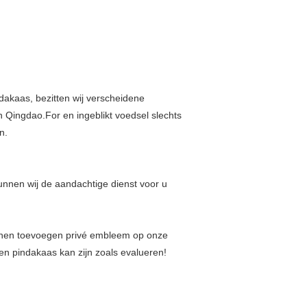
ndakaas, bezitten wij verscheidene
n Qingdao.For en ingeblikt voedsel slechts
n.
nnen wij de aandachtige dienst voor u
nen toevoegen privé embleem op onze
en pindakaas kan zijn zoals evalueren!