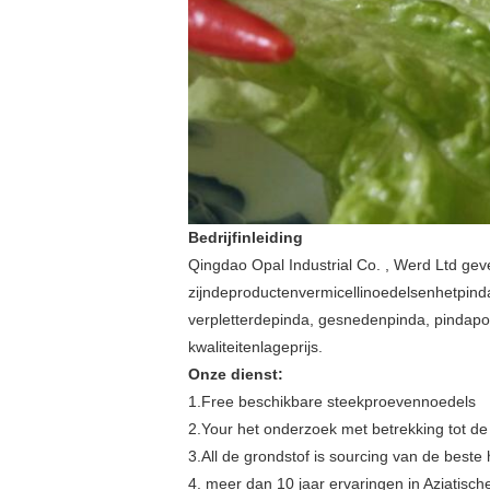
Bedrijfinleiding
Qingdao Opal Industrial Co. , Werd Ltd gev
zijndeproductenvermicellinoedelsenhetpind
verpletterdepinda, gesnedenpinda, pindap
kwaliteitenlageprijs.
Onze dienst:
1.Free beschikbare steekproevennoedels
2.Your het onderzoek met betrekking tot de
3.All de grondstof is sourcing van de beste 
4. meer dan 10 jaar ervaringen in Aziatisc