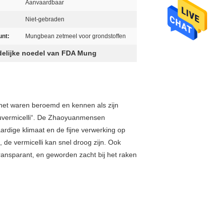
Aanvaardbaar
Niet-gebraden
unt:
Mungbean zetmeel voor grondstoffen
delijke noedel van FDA Mung
 het waren beroemd en kennen als zijn
ouvermicelli“. De Zhaoyuanmensen
rdige klimaat en de fijne verwerking op
 de vermicelli kan snel droog zijn. Ook
transparant, en geworden zacht bij het raken