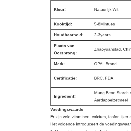
Kleur:
Natuurlijk Wit
Kooktijd:
5-8Mintues
Houdbaarheid:
2-3years
Plaats van
Zhaoyuanstad, Chi
Oorsprong:
Merk:
OPAL Brand
Certificatie:
BRC, FDA
Mung Bean Starch 
Ingrediënt:
Aardappelzetmeel
Voedingswaarde
Er zijn vele vitaminen, calcium, fosfor, ij
Het volgende introduceert de voedingswaa