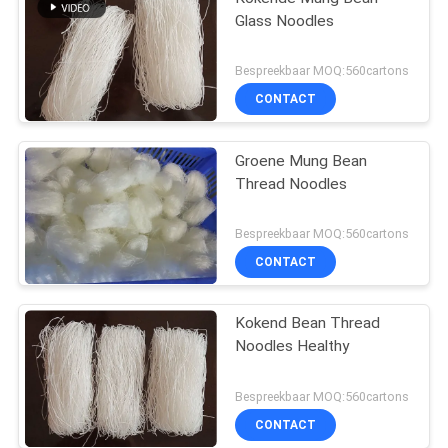
Glass Noodles
Bespreekbaar MOQ:560cartons
CONTACT
Groene Mung Bean
Thread Noodles
Bespreekbaar MOQ:560cartons
CONTACT
Kokend Bean Thread
Noodles Healthy
Bespreekbaar MOQ:560cartons
CONTACT