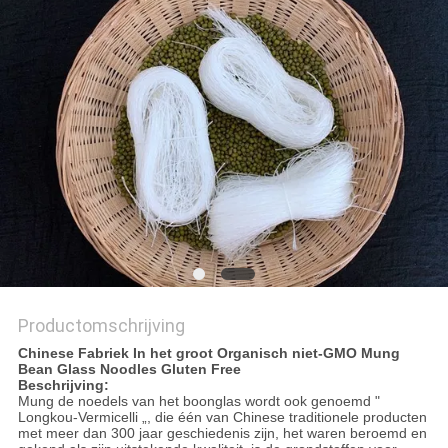
Productomschrijving
Chinese Fabriek In het groot Organisch niet-GMO Mung
Bean Glass Noodles Gluten Free
Beschrijving:
Mung de noedels van het boonglas wordt ook genoemd "
Longkou-Vermicelli „, die één van Chinese traditionele producten
met meer dan 300 jaar geschiedenis zijn, het waren beroemd en