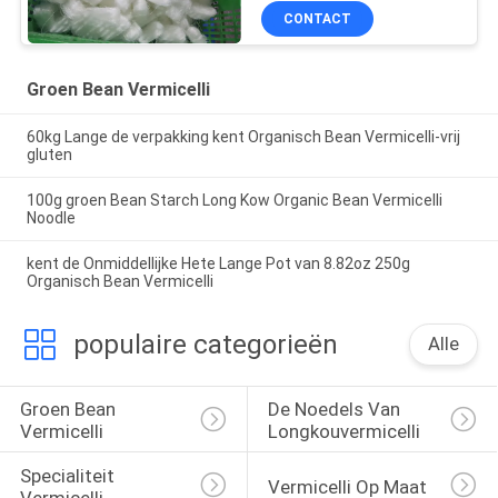
CONTACT
Groen Bean Vermicelli
60kg Lange de verpakking kent Organisch Bean Vermicelli-vrij
gluten
100g groen Bean Starch Long Kow Organic Bean Vermicelli
Noodle
kent de Onmiddellijke Hete Lange Pot van 8.82oz 250g
Organisch Bean Vermicelli
populaire categorieën
Alle
Groen Bean 
De Noedels Van 
Vermicelli
Longkouvermicelli
Specialiteit 
Vermicelli Op Maat
Vermicelli