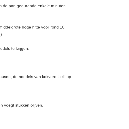
 op de pan gedurende enkele minuten
 op middelgrote hoge hitte voor rond 10
n)
dels te krijgen.
ausen, de noedels van kokvermicelli op
n voegt stukken olijven,