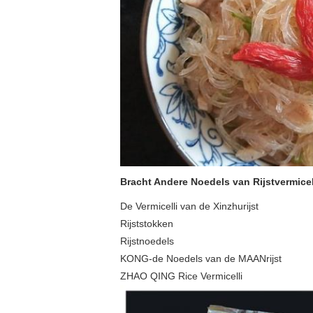
Bracht Andere Noedels van Rijstvermicel
De Vermicelli van de Xinzhurijst
Rijststokken
Rijstnoedels
KONG-de Noedels van de MAANrijst
ZHAO QING Rice Vermicelli