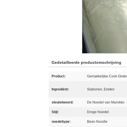
Gedetailleerde productomschrijving
Product:
Gemakkelijke Cook Glute
Ingrediënt:
Slabonen, Erwten
sleutelwoord:
De Noedel van Marokko
Stijl:
Droge Noedel
noedeltype:
Bean Noodle