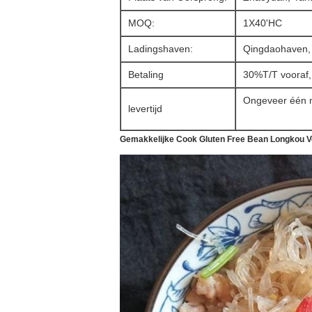
MOQ:
1X40'HC
Ladingshaven:
Qingdaohaven,
Betaling
30%T/T vooraf, 
Ongeveer één m
levertijd
Gemakkelijke Cook Gluten Free Bean Longkou Ve