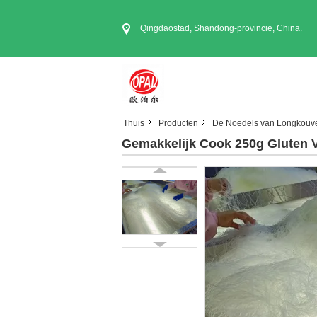
Qingdaostad, Shandong-provincie, China.
Thuis
Producten
De Noedels van Longkouve
Gemakkelijk Cook 250g Gluten Vr