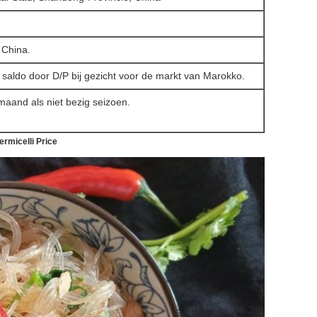
 China.
saldo door D/P bij gezicht voor de markt van Marokko.
aand als niet bezig seizoen.
rmicelli Price