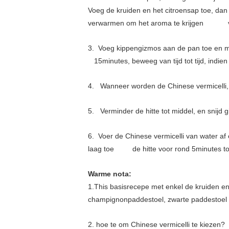
Voeg de kruiden en het citroensap toe, dan
verwarmen om het aroma te krijgen v
3. Voeg kippengizmos aan de pan toe en
15minutes, beweeg van tijd tot tijd, indien
4. Wanneer worden de Chinese vermicelli, 
5. Verminder de hitte tot middel, en snijd 
6. Voer de Chinese vermicelli van water a
laag toe de hitte voor rond 5minutes tot 
Warme nota:
1.This basisrecepe met enkel de kruiden en
champignonpaddestoel, zwarte paddestoel o
2. hoe te om Chinese vermicelli te kiezen?