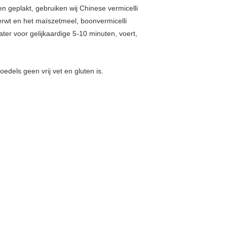
en geplakt, gebruiken wij Chinese vermicelli
erwt en het maïszetmeel, boonvermicelli
er voor gelijkaardige 5-10 minuten, voert,
oedels geen vrij vet en gluten is.