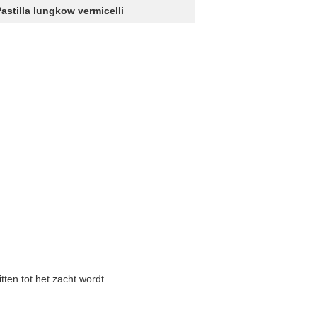
astilla lungkow vermicelli
ten tot het zacht wordt.