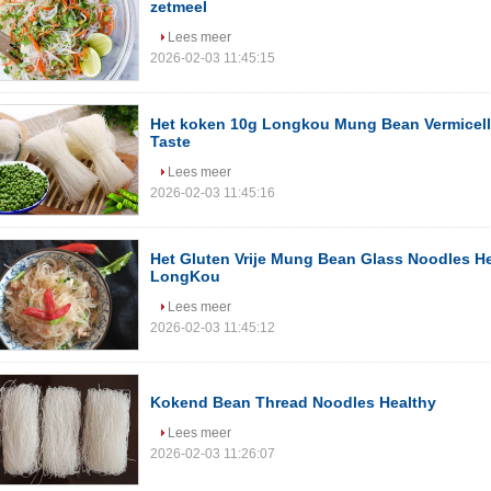
zetmeel
Lees meer
2026-02-03 11:45:15
Het koken 10g Longkou Mung Bean Vermicel
Taste
Lees meer
2026-02-03 11:45:16
Het Gluten Vrije Mung Bean Glass Noodles H
LongKou
Lees meer
2026-02-03 11:45:12
Kokend Bean Thread Noodles Healthy
Lees meer
2026-02-03 11:26:07