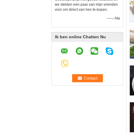
we stelden een paar van mijn vrienden
voor om direct van hen te kopen.
—— Ata
Ik ben online Chatten Nu