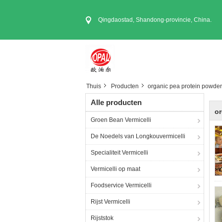
Qingdaostad, Shandong-provincie, China.
Thuis
Producten
organic pea protein powder
Alle producten
or
Groen Bean Vermicelli
De Noedels van Longkouvermicelli
Specialiteit Vermicelli
Vermicelli op maat
Foodservice Vermicelli
Rijst Vermicelli
Rijststok