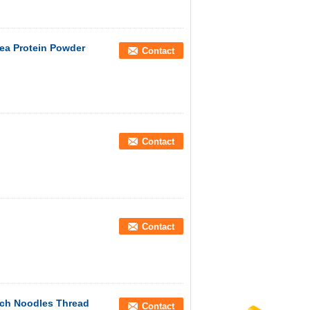
Pea Protein Powder
Contact
Contact
Contact
rch Noodles Thread
Contact