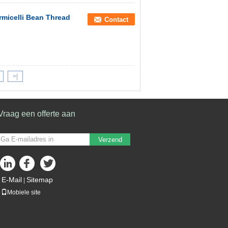
micelli Bean Thread
Contact
>|
Vraag een offerte aan
Verzend
E-Mail
Sitemap
|
Mobiele site